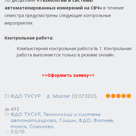
По дисциплине
«Технологии и системы
автоматизированных измерений на СВЧ»
в течение
семестра предусмотрены следующие контрольные
мероприятия:
Контрольная работа:
Компьютерная контрольная работа № 1. Контрольная
работа выполняется только в режиме онлайн.
>>Оформить заявку<<
ФДО ТУСУР
Master
(12.07.2021)
492
ФДО ТУСУР
,
Технологии и системы
автоматизирова
,
Гошин
,
ФДО
,
Фатеев
,
томск
,
Соколова
5.0
/
10