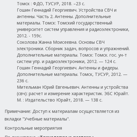
Томск : ФДО, ТУСУР, 2018. –23 с.
Гошин Геннадий Георгиевич. Устройства СВЧ и
антенны. Часть 2. Антенны. Дополнительные
материалы. Томск: Томский государственный
университет систем управления и радиоэлектроники,
2012. - 159с.
Соколова Жанна Моисеевна. Основы СВЧ
электроники. Сборник задач, вопросов и упражнений.
Дополнительные материалы. Томск: Томск. гос. ун-т
систем упр. и радиоэлектроники, 2012. — 124 с.
Гошин Геннадий Георгиевич. Антенны и фидеры.
Дополнительные материалы. Томск, ТУСУР, 2012. —
236 с.
Мительман Юрий Евгеньевич. Антенны и устройства
(свч): расчет и измерение характеристик. ЭБС Юрайт.
М. : Издательство Юрайт, 2018. — 138 с.
Примечание: Доступ к материалам осуществляется из
вкладки "Учебные материалы".
Контрольные мероприятия