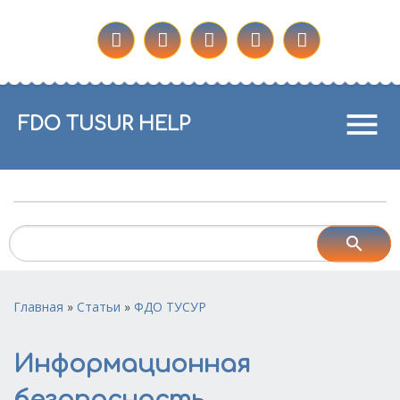
menu
FDO TUSUR HELP
Главная
»
Статьи
»
ФДО ТУСУР
Информационная